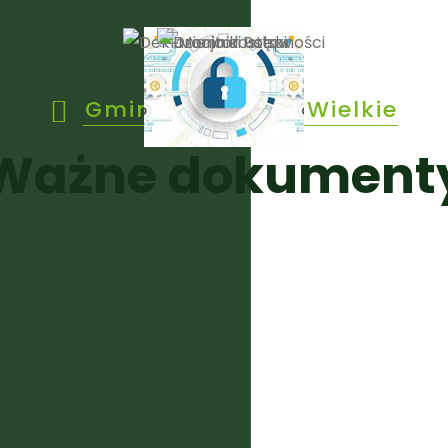
Gmina Janowice Wielkie
Ważne dokument