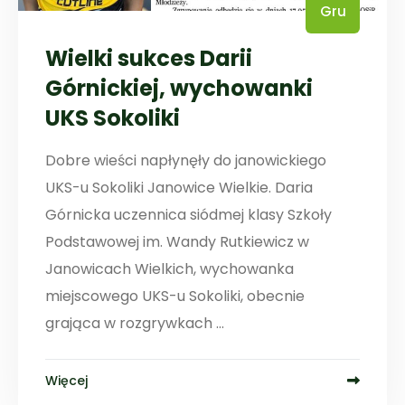
Gru
Wielki sukces Darii
Górnickiej, wychowanki
UKS Sokoliki
Dobre wieści napłynęły do janowickiego
UKS-u Sokoliki Janowice Wielkie. Daria
Górnicka uczennica siódmej klasy Szkoły
Podstawowej im. Wandy Rutkiewicz w
Janowicach Wielkich, wychowanka
miejscowego UKS-u Sokoliki, obecnie
grająca w rozgrywkach ...
Więcej