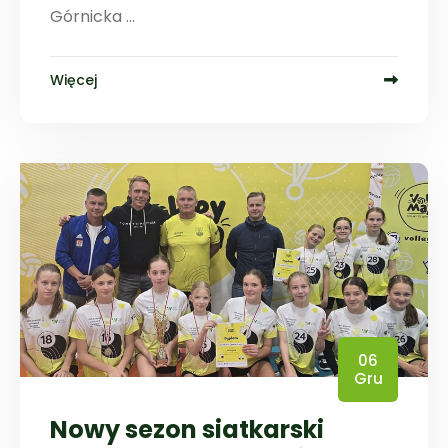
Górnicka ...
Więcej
06
Gru
Nowy sezon siatkarski