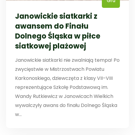
Gru
Janowickie siatkarki z
awansem do Finału
Dolnego Śląska w piłce
siatkowej plażowej
Janowickie siatkarki nie zwalniają tempa! Po
zwycięstwie w Mistrzostwach Powiatu
Karkonoskiego, dziewczęta z klasy VII–VIII
reprezentujące Szkołę Podstawową im.
Wandy Rutkiewicz w Janowicach Wielkich
wywalczyły awans do finału Dolnego Śląska
w...