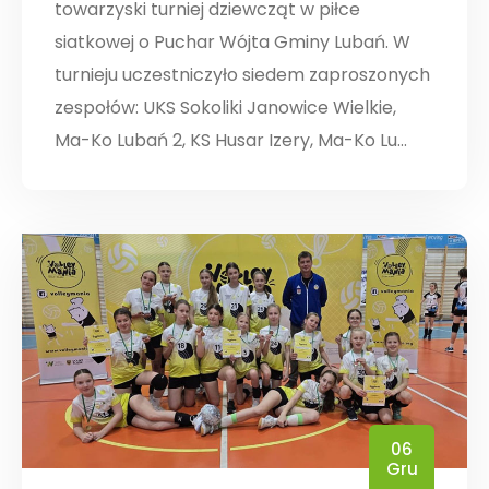
towarzyski turniej dziewcząt w piłce
siatkowej o Puchar Wójta Gminy Lubań. W
turnieju uczestniczyło siedem zaproszonych
zespołów: UKS Sokoliki Janowice Wielkie,
Ma-Ko Lubań 2, KS Husar Izery, Ma-Ko Lu...
06
Gru