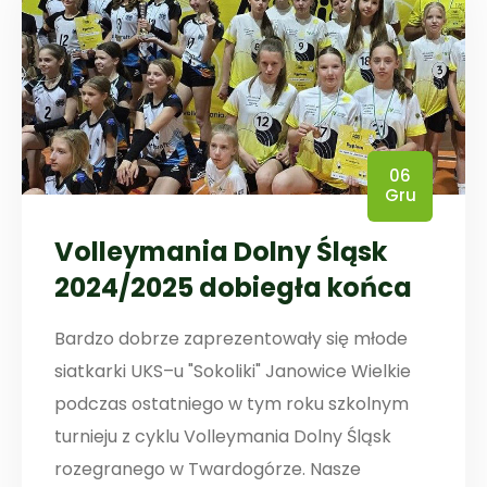
06
Gru
Volleymania Dolny Śląsk
2024/2025 dobiegła końca
Bardzo dobrze zaprezentowały się młode
siatkarki UKS–u "Sokoliki" Janowice Wielkie
podczas ostatniego w tym roku szkolnym
turnieju z cyklu Volleymania Dolny Śląsk
rozegranego w Twardogórze. Nasze