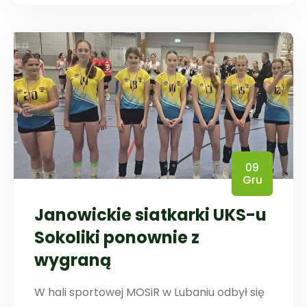
09
Gru
Janowickie siatkarki UKS-u
Sokoliki ponownie z
wygraną
W hali sportowej MOSiR w Lubaniu odbył się