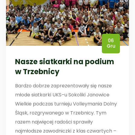
06
Gru
Nasze siatkarki na podium
w Trzebnicy
Bardzo dobrze zaprezentowały się nasze
młode siatkarki UKS–u Sokoliki Janowice
Wielkie podczas turnieju Volleymania Dolny
Śląsk, rozgrywanego w Trzebnicy. Tym
razem najwięcej radości sprawiły
najmłodsze zawodniczki z klas czwartych –