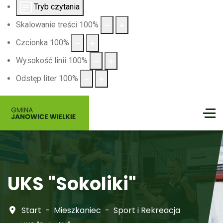
Tryb czytania
Skalowanie treści
100
%
Czcionka
100
%
Wysokość linii
100
%
Odstęp liter
100
%
UKS "Sokoliki"
Start
Mieszkaniec
Sport i Rekreacja