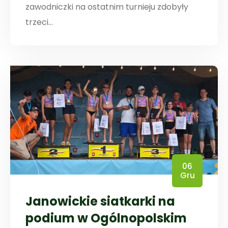
zawodniczki na ostatnim turnieju zdobyły
trzeci...
06
Gru
Janowickie siatkarki na
podium w Ogólnopolskim