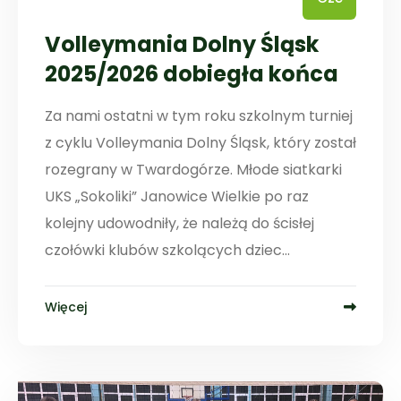
Volleymania Dolny Śląsk
2025/2026 dobiegła końca
Za nami ostatni w tym roku szkolnym turniej
z cyklu Volleymania Dolny Śląsk, który został
rozegrany w Twardogórze. Młode siatkarki
UKS „Sokoliki” Janowice Wielkie po raz
kolejny udowodniły, że należą do ścisłej
czołówki klubów szkolących dziec...
Więcej