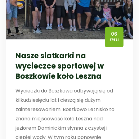
06
Gru
Nasze siatkarki na
wycieczce sportowej w
Boszkowie koło Leszna
Wycieczki do Boszkowa odbywają się od
kilkudziesięciu lat i cieszą się dużym
zainteresowaniem. Boszkowo Letnisko to
znana miejscowość koło Leszna nad
jeziorem Dominickim słynna z czystej i
ciepłej wody. W tym roku ponownie