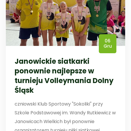
06
Gru
Janowickie siatkarki
ponownie najlepsze w
turnieju Volleymania Dolny
Śląsk
czniowski Klub Sportowy "Sokoliki" przy
Szkole Podstawowej im. Wandy Rutkiewicz w
Janowicach Wielkich był ponownie
organizatorem turnieju piłki siatkowej