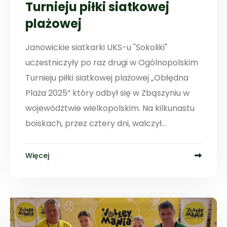
Turnieju piłki siatkowej
plażowej
Janowickie siatkarki UKS-u "Sokoliki"
uczestniczyły po raz drugi w Ogólnopolskim
Turnieju piłki siatkowej plażowej „Obłędna
Plaża 2025” który odbył się w Zbąszyniu w
województwie wielkopolskim. Na kilkunastu
boiskach, przez cztery dni, walczył...
Więcej