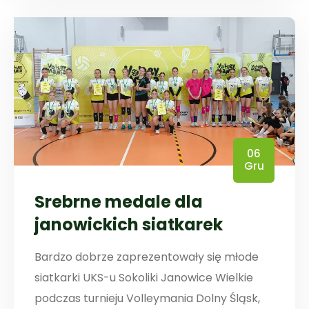
06
Gru
Srebrne medale dla
janowickich siatkarek
Bardzo dobrze zaprezentowały się młode
siatkarki UKS-u Sokoliki Janowice Wielkie
podczas turnieju Volleymania Dolny Śląsk,