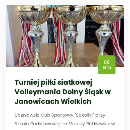
06
Gru
Turniej piłki siatkowej
Volleymania Dolny Śląsk w
Janowicach Wielkich
Uczniowski Klub Sportowy "Sokoliki" przy
Szkole Podstawowej im. Wandy Rutkiewicz w