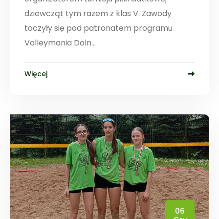
dziewcząt tym razem z klas V. Zawody
toczyły się pod patronatem programu
Volleymania Doln...
Więcej
06