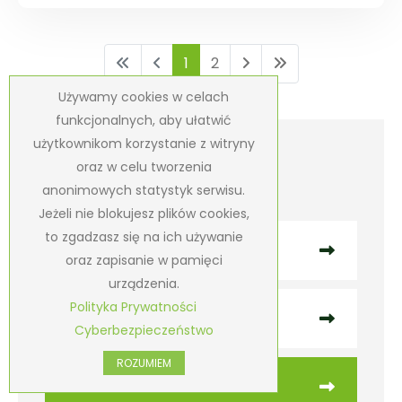
1
2
Używamy cookies w celach
funkcjonalnych, aby ułatwić
użytkownikom korzystanie z witryny
oraz w celu tworzenia
Kategorie
anonimowych statystyk serwisu.
Jeżeli nie blokujesz plików cookies,
to zgadzasz się na ich używanie
Aktualności
oraz zapisanie w pamięci
urządzenia.
Polityka Prywatności
Wydarzenia sportowe
Cyberbezpieczeństwo
ROZUMIEM
UKS "SOKOLIKI"