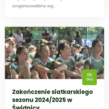
zorganizowaliśmy wyj...
06
Gru
Zakończenie siatkarskiego
sezonu 2024/2025 w
Świdnicy