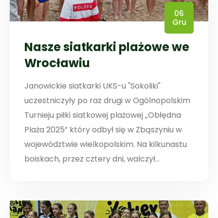
06
Gru
Nasze siatkarki plażowe we
Wrocławiu
Janowickie siatkarki UKS-u "Sokoliki"
uczestniczyły po raz drugi w Ogólnopolskim
Turnieju piłki siatkowej plażowej „Obłędna
Plaża 2025” który odbył się w Zbąszyniu w
województwie wielkopolskim. Na kilkunastu
boiskach, przez cztery dni, walczył...