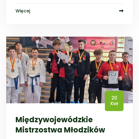
Więcej
20
Kwi
Międzywojewódzkie
Mistrzostwa Młodzików