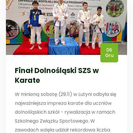
06
Gru
Finał Dolnośląski SZS w
Karate
W minioną sobotę (29.11) w Lutyni odbyła się
najważniejsza impreza karate dla uczniów
dolnośląskich szkół - rywalizacja w ramach
Szkolnego Związku Sportowego. W
zawodach wzięła udział rekordowa liczba