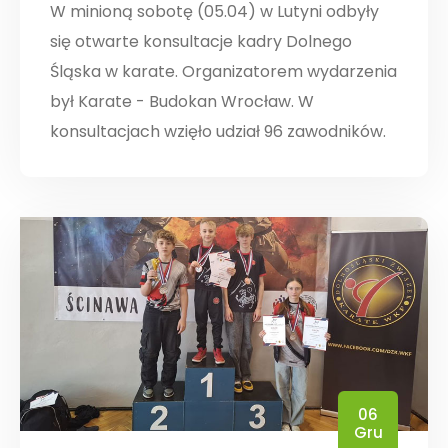
W minioną sobotę (05.04) w Lutyni odbyły
się otwarte konsultacje kadry Dolnego
Śląska w karate. Organizatorem wydarzenia
był Karate - Budokan Wrocław. W
konsultacjach wzięło udział 96 zawodników.
06
Gru