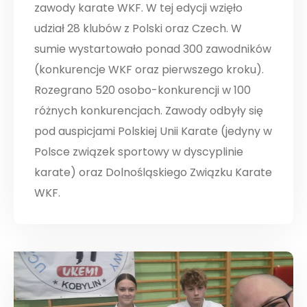
zawody karate WKF. W tej edycji wzięło
udział 28 klubów z Polski oraz Czech. W
sumie wystartowało ponad 300 zawodników
(konkurencje WKF oraz pierwszego kroku).
Rozegrano 520 osobo-konkurencji w 100
różnych konkurencjach. Zawody odbyły się
pod auspicjami Polskiej Unii Karate (jedyny w
Polsce związek sportowy w dyscyplinie
karate) oraz Dolnośląskiego Związku Karate
WKF.