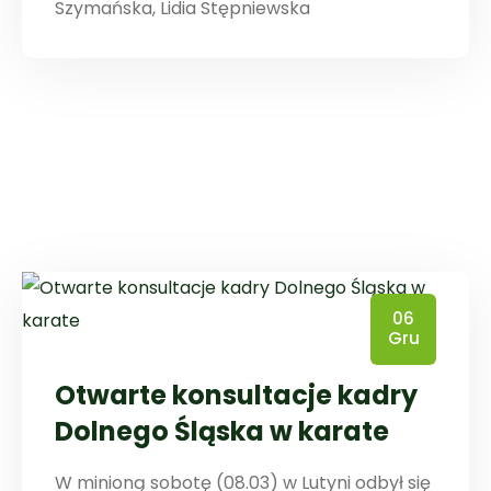
Szymańska, Lidia Stępniewska
06
Gru
Otwarte konsultacje kadry
Dolnego Śląska w karate
W minioną sobotę (08.03) w Lutyni odbył się