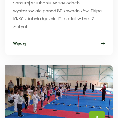
Samuraj w Lubaniu. W zawodach
wystartowało ponad 80 zawodników. Ekipa
KKKS zdobyła łącznie 12 medali w tym 7
złotych.
Więcej
06