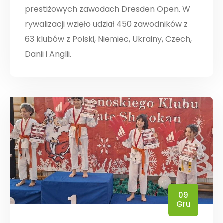
prestiżowych zawodach Dresden Open. W
rywalizacji wzięło udział 450 zawodników z
63 klubów z Polski, Niemiec, Ukrainy, Czech,
Danii i Anglii.
09
Gru