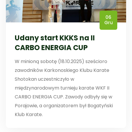
06
Gru
Udany start KKKS na II
CARBO ENERGIA CUP
W minioną sobotę (18.10.2025) sześcioro
zawodników Karkonoskiego Klubu Karate
Shotokan uczestniczyło w
międzynarodowym turnieju karate WKF II
CARBO ENERGIA CUP. Zawody odbyły się w
Porajowie, a organizatorem był Bogatyński
Klub Karate.