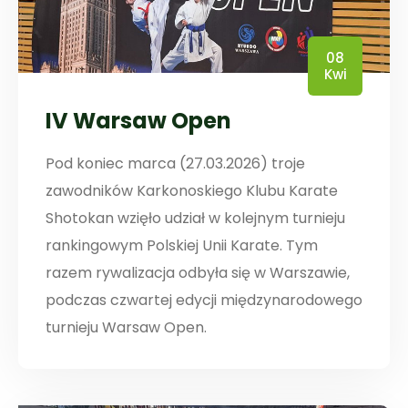
08
Kwi
IV Warsaw Open
Pod koniec marca (27.03.2026) troje
zawodników Karkonoskiego Klubu Karate
Shotokan wzięło udział w kolejnym turnieju
rankingowym Polskiej Unii Karate. Tym
razem rywalizacja odbyła się w Warszawie,
podczas czwartej edycji międzynarodowego
turnieju Warsaw Open.