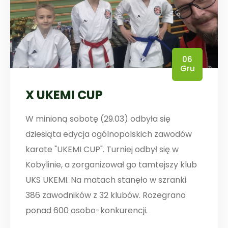
06
Gru
X UKEMI CUP
W minioną sobotę (29.03) odbyła się
dziesiąta edycja ogólnopolskich zawodów
karate "UKEMI CUP". Turniej odbył się w
Kobylinie, a zorganizował go tamtejszy klub
UKS UKEMI. Na matach stanęło w szranki
386 zawodników z 32 klubów. Rozegrano
ponad 600 osobo-konkurencji.