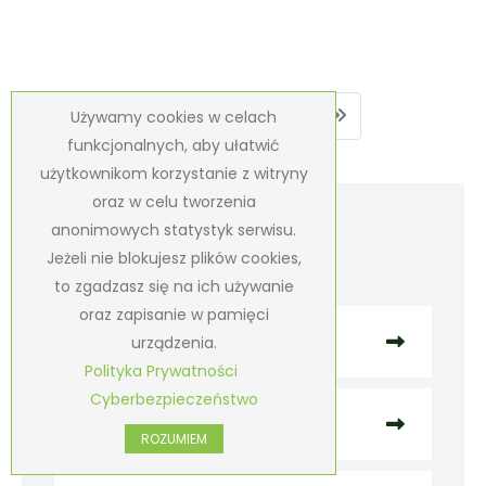
1
2
Używamy cookies w celach
funkcjonalnych, aby ułatwić
użytkownikom korzystanie z witryny
oraz w celu tworzenia
anonimowych statystyk serwisu.
Kategorie
Jeżeli nie blokujesz plików cookies,
to zgadzasz się na ich używanie
oraz zapisanie w pamięci
Aktualności
urządzenia.
Polityka Prywatności
Cyberbezpieczeństwo
Wydarzenia sportowe
ROZUMIEM