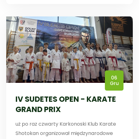
06
Gru
IV SUDETES OPEN - KARATE
GRAND PRIX
uż po raz czwarty Karkonoski Klub Karate
Shotokan organizował międzynarodowe