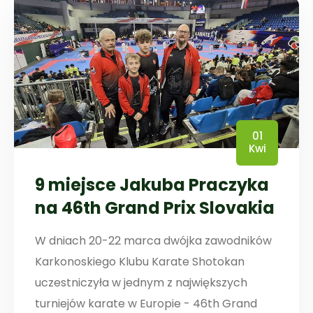
01
Kwi
9 miejsce Jakuba Praczyka
na 46th Grand Prix Slovakia
W dniach 20-22 marca dwójka zawodników
Karkonoskiego Klubu Karate Shotokan
uczestniczyła w jednym z największych
turniejów karate w Europie - 46th Grand