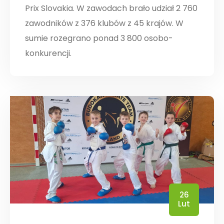
Prix Slovakia. W zawodach brało udział 2 760
zawodników z 376 klubów z 45 krajów. W
sumie rozegrano ponad 3 800 osobo-
konkurencji.
26
Lut