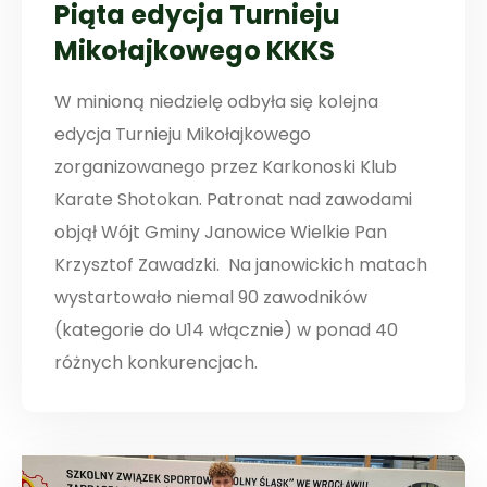
Piąta edycja Turnieju
Mikołajkowego KKKS
W minioną niedzielę odbyła się kolejna
edycja Turnieju Mikołajkowego
zorganizowanego przez Karkonoski Klub
Karate Shotokan. Patronat nad zawodami
objął Wójt Gminy Janowice Wielkie Pan
Krzysztof Zawadzki. Na janowickich matach
wystartowało niemal 90 zawodników
(kategorie do U14 włącznie) w ponad 40
różnych konkurencjach.