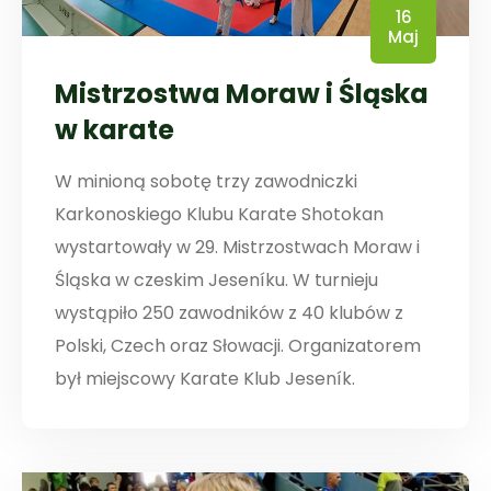
16
Maj
Mistrzostwa Moraw i Śląska
w karate
W minioną sobotę trzy zawodniczki
Karkonoskiego Klubu Karate Shotokan
wystartowały w 29. Mistrzostwach Moraw i
Śląska w czeskim Jeseníku. W turnieju
wystąpiło 250 zawodników z 40 klubów z
Polski, Czech oraz Słowacji. Organizatorem
był miejscowy Karate Klub Jeseník.