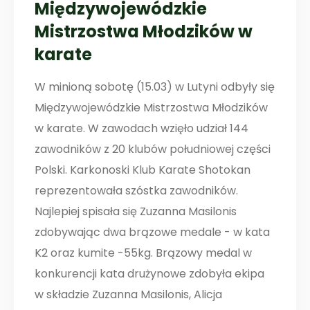
Międzywojewódzkie
Mistrzostwa Młodzików w
karate
W minioną sobotę (15.03) w Lutyni odbyły się
Międzywojewódzkie Mistrzostwa Młodzików
w karate. W zawodach wzięło udział 144
zawodników z 20 klubów południowej części
Polski. Karkonoski Klub Karate Shotokan
reprezentowała szóstka zawodników.
Najlepiej spisała się Zuzanna Masilonis
zdobywając dwa brązowe medale - w kata
K2 oraz kumite -55kg. Brązowy medal w
konkurencji kata drużynowe zdobyła ekipa
w składzie Zuzanna Masilonis, Alicja