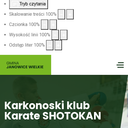
Tryb czytania
Skalowanie treści
100
%
Czcionka
100
%
Wysokość linii
100
%
Odstęp liter
100
%
Karkonoski klub
Karate SHOTOKAN