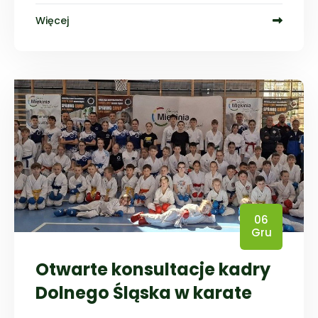
Więcej
06
Gru
Otwarte konsultacje kadry
Dolnego Śląska w karate