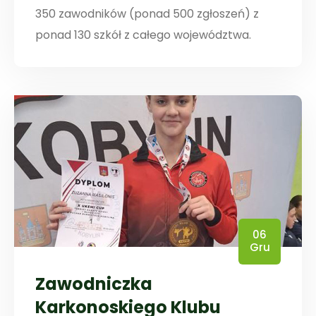
350 zawodników (ponad 500 zgłoszeń) z
ponad 130 szkół z całego województwa.
06
Gru
Zawodniczka
Karkonoskiego Klubu