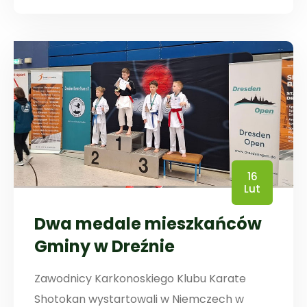
16
Lut
Dwa medale mieszkańców
Gminy w Dreźnie
Zawodnicy Karkonoskiego Klubu Karate
Shotokan wystartowali w Niemczech w