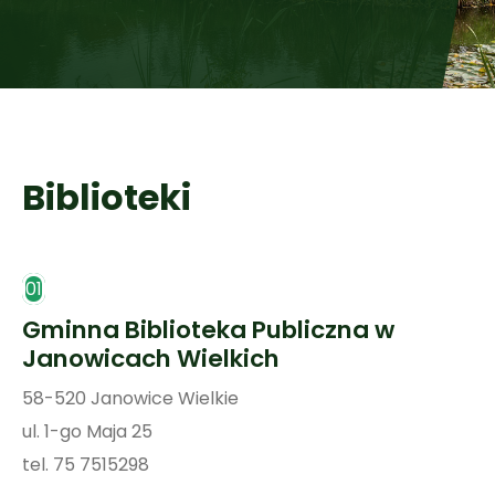
Biblioteki
01
Gminna Biblioteka Publiczna w
Janowicach Wielkich
58-520 Janowice Wielkie
ul. 1-go Maja 25
tel. 75 7515298