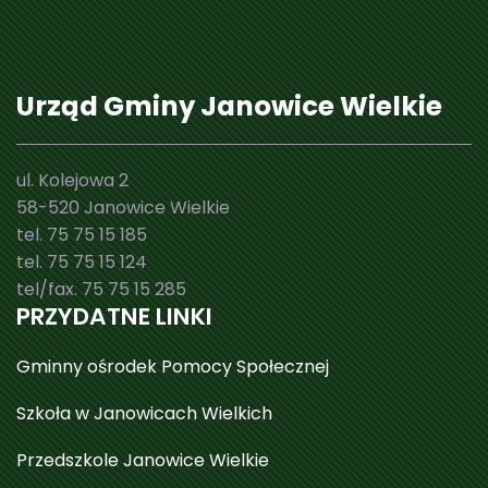
Urząd Gminy Janowice Wielkie
ul. Kolejowa 2
58-520 Janowice Wielkie
tel. 75 75 15 185
tel. 75 75 15 124
tel/fax. 75 75 15 285
PRZYDATNE LINKI
Gminny ośrodek Pomocy Społecznej
Szkoła w Janowicach Wielkich
Przedszkole Janowice Wielkie