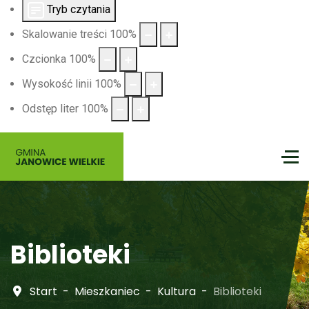
Tryb czytania
Skalowanie treści
100
%
Czcionka
100
%
Wysokość linii
100
%
Odstęp liter
100
%
Biblioteki
Start
Mieszkaniec
Kultura
Biblioteki