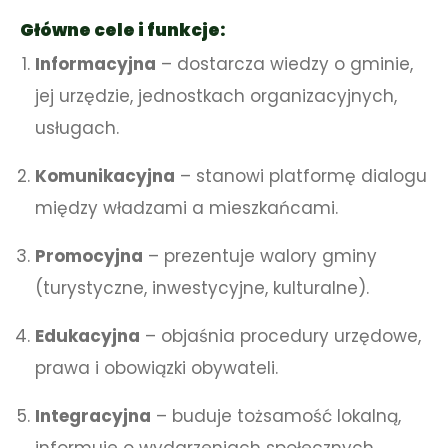
Główne cele i funkcje:
Informacyjna
– dostarcza wiedzy o gminie,
jej urzędzie, jednostkach organizacyjnych,
usługach.
Komunikacyjna
– stanowi platformę dialogu
między władzami a mieszkańcami.
Promocyjna
– prezentuje walory gminy
(turystyczne, inwestycyjne, kulturalne).
Edukacyjna
– objaśnia procedury urzędowe,
prawa i obowiązki obywateli.
Integracyjna
– buduje tożsamość lokalną,
informuje o wydarzeniach społecznych.