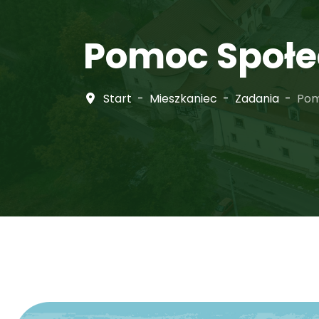
Pomoc Społ
Start
Mieszkaniec
Zadania
Pom