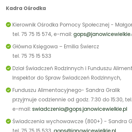
Kadra Ośrodka
Kierownik Ośrodka Pomocy Społecznej - Małgo
tel. 75 75 15 574, e-mail:
gops@janowicewielkie
Główna Księgowa – Emilia Świercz
tel. 75 75 15 533
Dział Świadczeń Rodzinnych i Funduszu Alimen
Inspektor do Spraw Świadczeń Rodzinnych,
Funduszu Alimentacyjnego- Sandra Gralik
przyjmuje codziennie od godz. 7:30 do 15:30, tel
e-mail:
swiadczenia@gops.janowicewielkie.pl
Świadczenia wychowawcze (800+) - Sandra Gr
tel. 75 75 15 533,
gops@janowicewielkie.pl