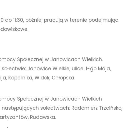
0 do 11:30, później pracują w terenie podejmując
odowiskowe.
Pomocy Społecznej w Janowicach Wielkich.
łectwie: Janowice Wielkie, ulice: 1-go Maja,
ki, Kopernika, Widok, Chłopska.
Pomocy Społecznej w Janowicach Wielkich
następujących sołectwach: Radomierz Trzcińsko,
 Partyzantów, Rudawska.