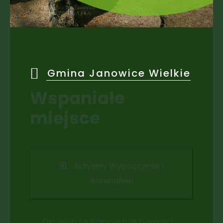
Gmina Janowice Wielkie
Wspaniałe
miejsce
Aktywny Wypoczynek i
Adrenalina
Dla osób szukających aktywności