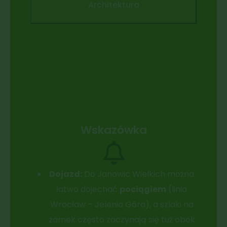
Architektura
Wskazówka
Dojazd:
Do Janowic Wielkich można
łatwo dojechać
pociągiem
(linia
Wrocław – Jelenia Góra), a szlaki na
zamek często zaczynają się tuż obok