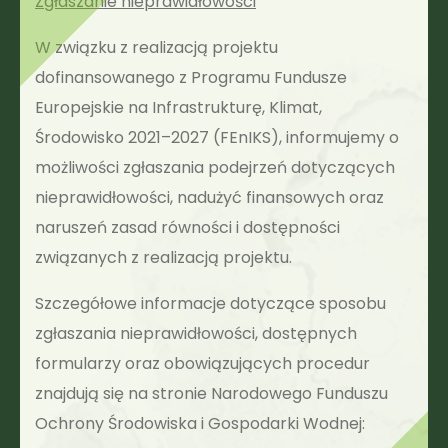
Zgłaszanie nieprawidłowości
W związku z realizacją projektu
dofinansowanego z Programu Fundusze
Europejskie na Infrastrukturę, Klimat,
Środowisko 2021–2027 (FEnIKS), informujemy o
możliwości zgłaszania podejrzeń dotyczących
nieprawidłowości, nadużyć finansowych oraz
naruszeń zasad równości i dostępności
związanych z realizacją projektu.
Szczegółowe informacje dotyczące sposobu
zgłaszania nieprawidłowości, dostępnych
formularzy oraz obowiązujących procedur
znajdują się na stronie Narodowego Funduszu
Ochrony Środowiska i Gospodarki Wodnej: