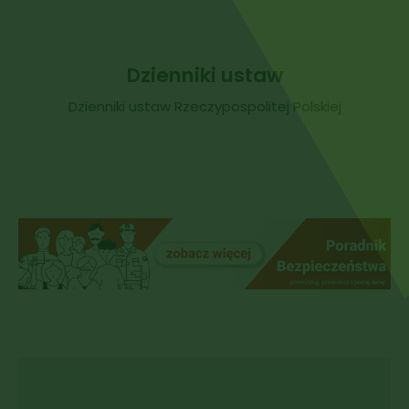
Dzienniki ustaw
Dzienniki ustaw Rzeczypospolitej Polskiej