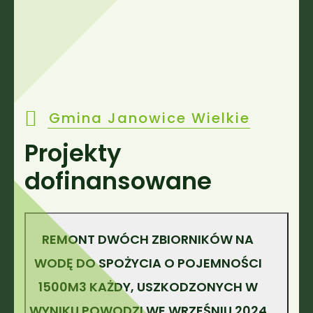
Gmina Janowice Wielkie
Projekty
dofinansowane
REMONT DWÓCH ZBIORNIKÓW NA
WODĘ DO SPOŻYCIA O POJEMNOŚCI
1500M3 KAŻDY, USZKODZONYCH W
WYNIKU POWODZI WE WRZEŚNIU 2024