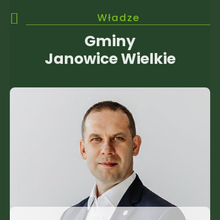
Władze
Gminy
Janowice Wielkie