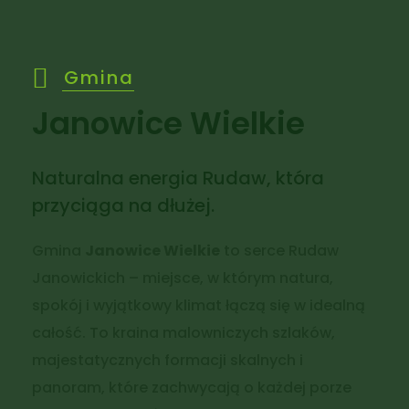
Gmina
Janowice Wielkie
Naturalna energia Rudaw, która
przyciąga na dłużej.
Gmina
Janowice Wielkie
to serce Rudaw
Janowickich – miejsce, w którym natura,
spokój i wyjątkowy klimat łączą się w idealną
całość. To kraina malowniczych szlaków,
majestatycznych formacji skalnych i
panoram, które zachwycają o każdej porze