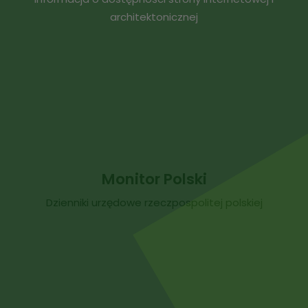
architektonicznej
Monitor Polski
Dzienniki urzędowe rzeczpospolitej polskiej