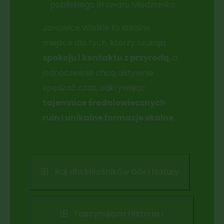
pobliskiego Browaru Miedzianka.
Janowice Wielkie to idealne
miejsce dla tych, którzy szukają
spokoju i kontaktu z przyrodą
, a
jednocześnie chcą aktywnie
spędzać czas, odkrywając
tajemnice średniowiecznych
ruin i unikalne formacje skalne
.
Raj dla Miłośników Gór i Natury
Fascynująca Historia i