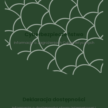
Cyberbezpieczeństwo
Informacje o zagrożeniach Cybernetycznych
Deklaracja dostępności
Informacja o dostępności strony internetowej i