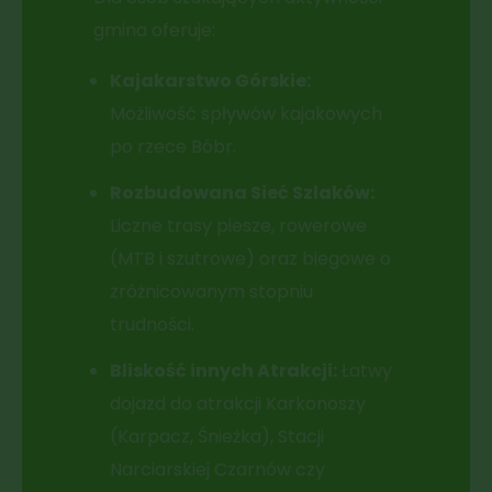
gmina oferuje:
Kajakarstwo Górskie:
Możliwość spływów kajakowych
po rzece Bóbr.
Rozbudowana Sieć Szlaków:
Liczne trasy piesze, rowerowe
(MTB i szutrowe) oraz biegowe o
zróżnicowanym stopniu
trudności.
Bliskość innych Atrakcji:
Łatwy
dojazd do atrakcji Karkonoszy
(Karpacz, Śnieżka), Stacji
Narciarskiej Czarnów czy