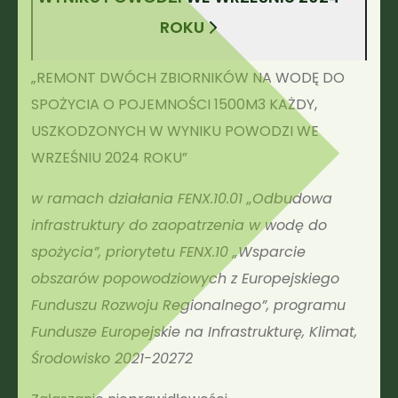
ROKU
„REMONT DWÓCH ZBIORNIKÓW NA WODĘ DO
SPOŻYCIA O POJEMNOŚCI 1500M3 KAŻDY,
USZKODZONYCH W WYNIKU POWODZI WE
WRZEŚNIU 2024 ROKU”
w ramach działania FENX.10.01 „Odbudowa
infrastruktury do zaopatrzenia w wodę do
spożycia”, priorytetu FENX.10 „Wsparcie
obszarów popowodziowych z Europejskiego
Funduszu Rozwoju Regionalnego”, programu
Fundusze Europejskie na Infrastrukturę, Klimat,
Środowisko 2021-20272