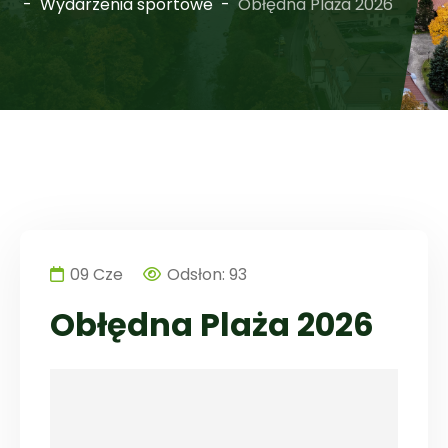
Wydarzenia sportowe
Obłędna Plaża 2026
09
Cze
Odsłon: 93
Obłędna Plaża 2026