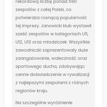
rekordową liczbę ponad 590
zespołów z całej Polski, co
potwierdza rosnącą popularność
tej imprezy. Janowicki klub wystawił
sześć zespołów w kategoriach U11,
U12, U13 oraz młodziczek. Wszystkie
zawodniczki zaprezentowały duże
zaangażowanie, waleczność oraz
sportowego ducha, zdobywając
cenne doświadczenie w rywalizacji
z najlepszymi zespołami z różnych
regionów kraju.
Na szczególne wyróżnienie