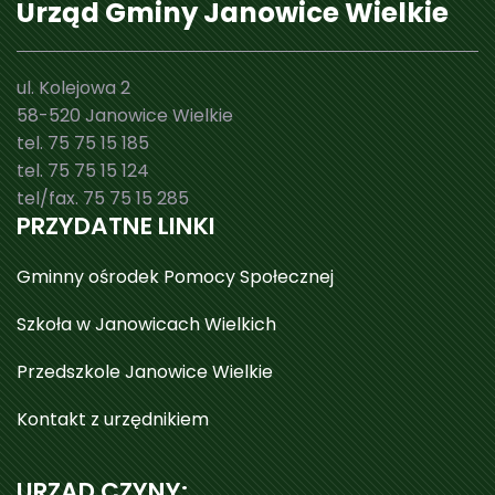
Urząd Gminy Janowice Wielkie
ul. Kolejowa 2
58-520 Janowice Wielkie
tel. 75 75 15 185
tel. 75 75 15 124
tel/fax. 75 75 15 285
PRZYDATNE LINKI
Gminny ośrodek Pomocy Społecznej
Szkoła w Janowicach Wielkich
Przedszkole Janowice Wielkie
Kontakt z urzędnikiem
URZĄD CZYNY: