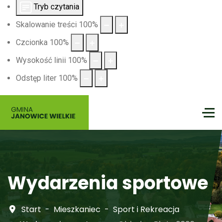
Tryb czytania
Skalowanie treści
100
%
Czcionka
100
%
Wysokość linii
100
%
Odstęp liter
100
%
Wydarzenia sportowe
Start
Mieszkaniec
Sport i Rekreacja