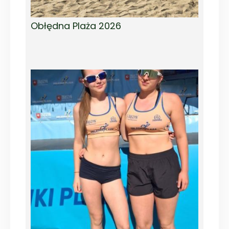
Obłędna Plaża 2026