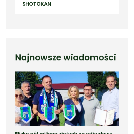
SHOTOKAN
Najnowsze wiadomości
Blisko pół miliona złotych na odbudowę