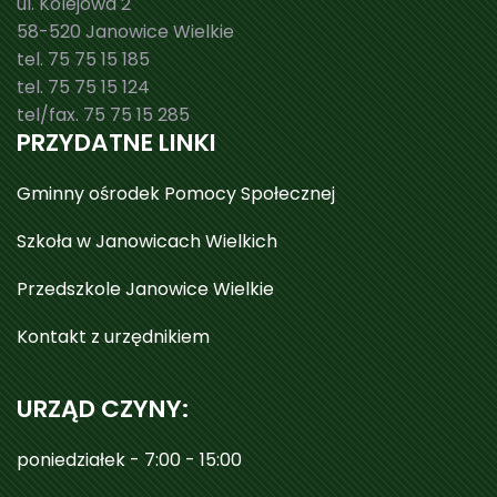
ul. Kolejowa 2
58-520 Janowice Wielkie
tel. 75 75 15 185
tel. 75 75 15 124
tel/fax. 75 75 15 285
PRZYDATNE LINKI
Gminny ośrodek Pomocy Społecznej
Szkoła w Janowicach Wielkich
Przedszkole Janowice Wielkie
Kontakt z urzędnikiem
URZĄD CZYNY:
poniedziałek - 7:00 - 15:00