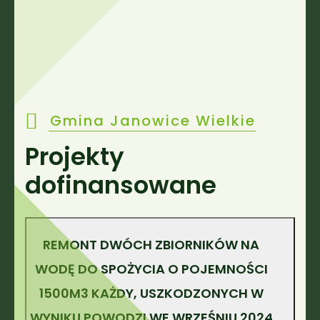
Gmina Janowice Wielkie
Projekty
dofinansowane
REMONT DWÓCH ZBIORNIKÓW NA
WODĘ DO SPOŻYCIA O POJEMNOŚCI
1500M3 KAŻDY, USZKODZONYCH W
WYNIKU POWODZI WE WRZEŚNIU 2024