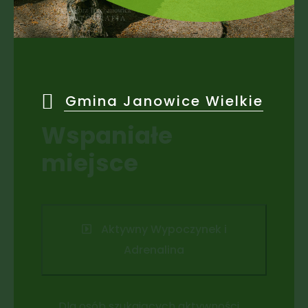
Gmina Janowice Wielkie
Wspaniałe
miejsce
Aktywny Wypoczynek i
Adrenalina
Dla osób szukających aktywności