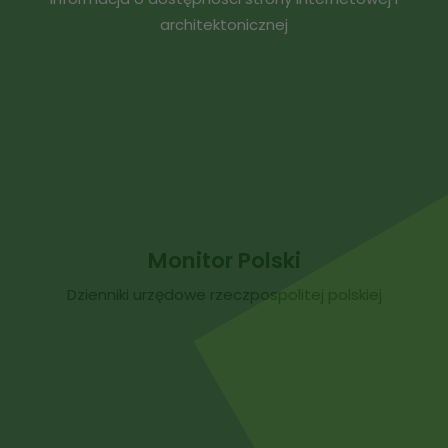
architektonicznej
Monitor Polski
Dzienniki urzędowe rzeczpospolitej polskiej