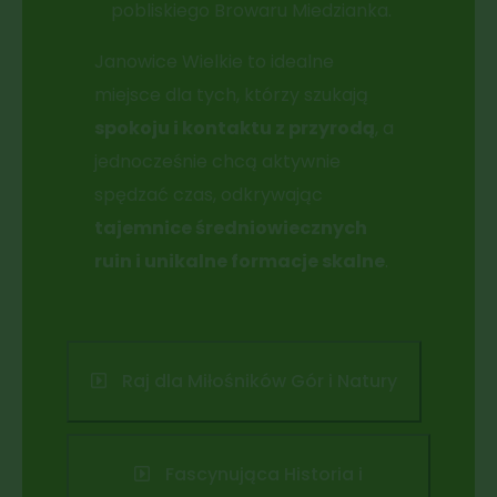
pobliskiego Browaru Miedzianka.
Janowice Wielkie to idealne
miejsce dla tych, którzy szukają
spokoju i kontaktu z przyrodą
, a
jednocześnie chcą aktywnie
spędzać czas, odkrywając
tajemnice średniowiecznych
ruin i unikalne formacje skalne
.
Raj dla Miłośników Gór i Natury
Fascynująca Historia i