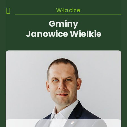
Władze
Gminy
Janowice Wielkie