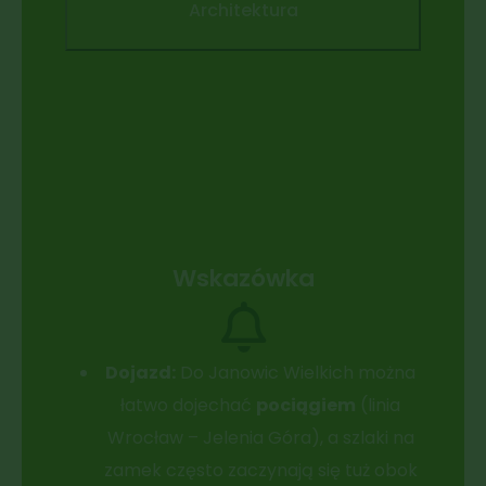
Architektura
Wskazówka
Dojazd:
Do Janowic Wielkich można
łatwo dojechać
pociągiem
(linia
Wrocław – Jelenia Góra), a szlaki na
zamek często zaczynają się tuż obok