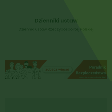
Dzienniki ustaw
Dzienniki ustaw Rzeczypospolitej Polskiej