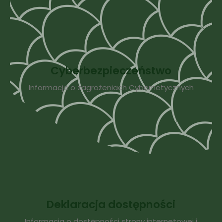
Cyberbezpieczeństwo
Informacje o zagrożeniach Cybernetycznych
Deklaracja dostępności
Informacja o dostępności strony internetowej i