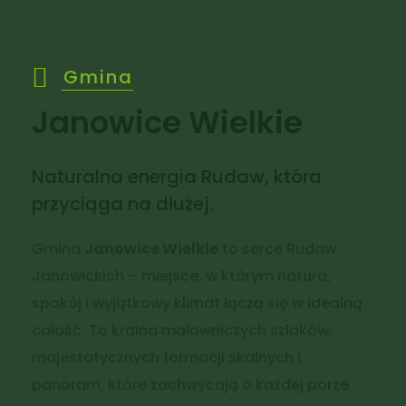
Gmina
Janowice Wielkie
Naturalna energia Rudaw, która
przyciąga na dłużej.
Gmina
Janowice Wielkie
to serce Rudaw
Janowickich – miejsce, w którym natura,
spokój i wyjątkowy klimat łączą się w idealną
całość. To kraina malowniczych szlaków,
majestatycznych formacji skalnych i
panoram, które zachwycają o każdej porze