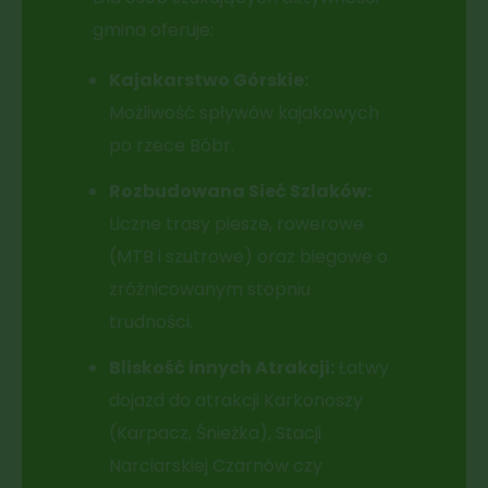
gmina oferuje:
Kajakarstwo Górskie:
Możliwość spływów kajakowych
po rzece Bóbr.
Rozbudowana Sieć Szlaków:
Liczne trasy piesze, rowerowe
(MTB i szutrowe) oraz biegowe o
zróżnicowanym stopniu
trudności.
Bliskość innych Atrakcji:
Łatwy
dojazd do atrakcji Karkonoszy
(Karpacz, Śnieżka), Stacji
Narciarskiej Czarnów czy