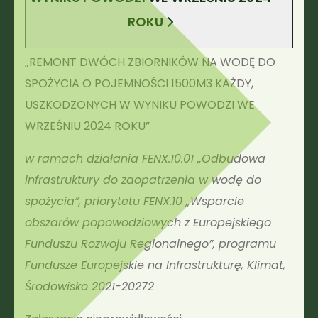
ROKU
„REMONT DWÓCH ZBIORNIKÓW NA WODĘ DO
SPOŻYCIA O POJEMNOŚCI 1500M3 KAŻDY,
USZKODZONYCH W WYNIKU POWODZI WE
WRZEŚNIU 2024 ROKU”
w ramach działania FENX.10.01 „Odbudowa
infrastruktury do zaopatrzenia w wodę do
spożycia”, priorytetu FENX.10 „Wsparcie
obszarów popowodziowych z Europejskiego
Funduszu Rozwoju Regionalnego”, programu
Fundusze Europejskie na Infrastrukturę, Klimat,
Środowisko 2021-20272