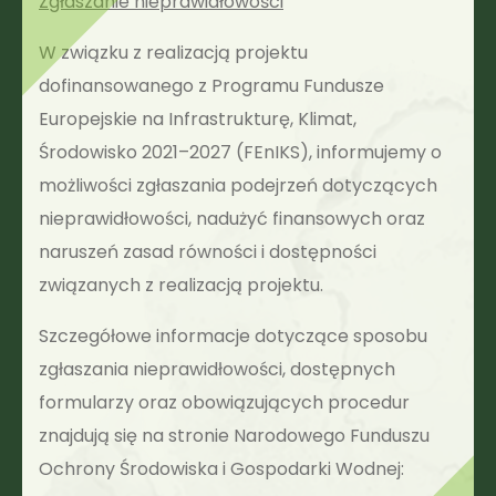
Zgłaszanie nieprawidłowości
W związku z realizacją projektu
dofinansowanego z Programu Fundusze
Europejskie na Infrastrukturę, Klimat,
Środowisko 2021–2027 (FEnIKS), informujemy o
możliwości zgłaszania podejrzeń dotyczących
nieprawidłowości, nadużyć finansowych oraz
naruszeń zasad równości i dostępności
związanych z realizacją projektu.
Szczegółowe informacje dotyczące sposobu
zgłaszania nieprawidłowości, dostępnych
formularzy oraz obowiązujących procedur
znajdują się na stronie Narodowego Funduszu
Ochrony Środowiska i Gospodarki Wodnej: