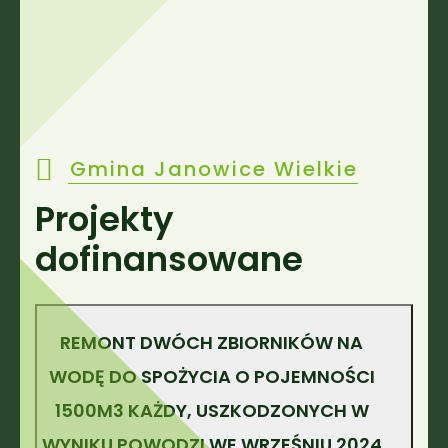
Gmina Janowice Wielkie
Projekty
dofinansowane
REMONT DWÓCH ZBIORNIKÓW NA
WODĘ DO SPOŻYCIA O POJEMNOŚCI
1500M3 KAŻDY, USZKODZONYCH W
WYNIKU POWODZI WE WRZEŚNIU 2024