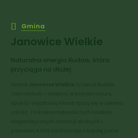
Gmina
Janowice Wielkie
Naturalna energia Rudaw, która
przyciąga na dłużej.
Gmina
Janowice Wielkie
to serce Rudaw
Janowickich – miejsce, w którym natura,
spokój i wyjątkowy klimat łączą się w idealną
całość. To kraina malowniczych szlaków,
majestatycznych formacji skalnych i
panoram, które zachwycają o każdej porze