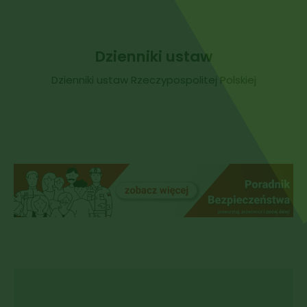
Dzienniki ustaw
Dzienniki ustaw Rzeczypospolitej Polskiej