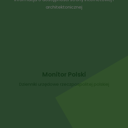
architektonicznej
Monitor Polski
Dzienniki urzędowe rzeczpospolitej polskiej