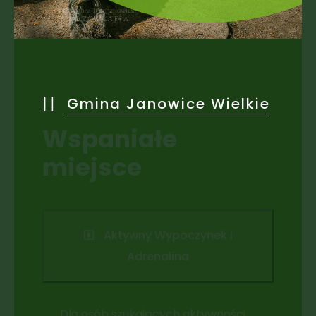
Gmina Janowice Wielkie
Wspaniałe
miejsce
Aktywny Wypoczynek i
Adrenalina
Dla osób szukających aktywności