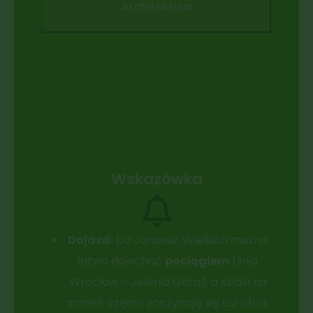
Architektura
Wskazówka
Dojazd:
Do Janowic Wielkich można
łatwo dojechać
pociągiem
(linia
Wrocław – Jelenia Góra), a szlaki na
zamek często zaczynają się tuż obok