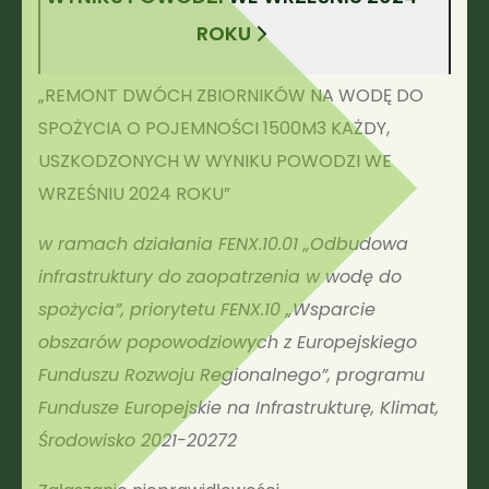
ROKU
„REMONT DWÓCH ZBIORNIKÓW NA WODĘ DO
SPOŻYCIA O POJEMNOŚCI 1500M3 KAŻDY,
USZKODZONYCH W WYNIKU POWODZI WE
WRZEŚNIU 2024 ROKU”
w ramach działania FENX.10.01 „Odbudowa
infrastruktury do zaopatrzenia w wodę do
spożycia”, priorytetu FENX.10 „Wsparcie
obszarów popowodziowych z Europejskiego
Funduszu Rozwoju Regionalnego”, programu
Fundusze Europejskie na Infrastrukturę, Klimat,
Środowisko 2021-20272