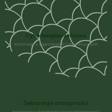
Cyberbezpieczeństwo
Informacje o zagrożeniach Cybernetycznych
Deklaracja dostępności
Informacja o dostępności strony internetowej i