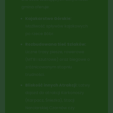
gmina oferuje:
Kajakarstwo Górskie:
Możliwość spływów kajakowych
po rzece Bóbr.
Rozbudowana Sieć Szlaków:
Liczne trasy piesze, rowerowe
(MTB i szutrowe) oraz biegowe o
zróżnicowanym stopniu
trudności.
Bliskość innych Atrakcji:
Łatwy
dojazd do atrakcji Karkonoszy
(Karpacz, Śnieżka), Stacji
Narciarskiej Czarnów czy