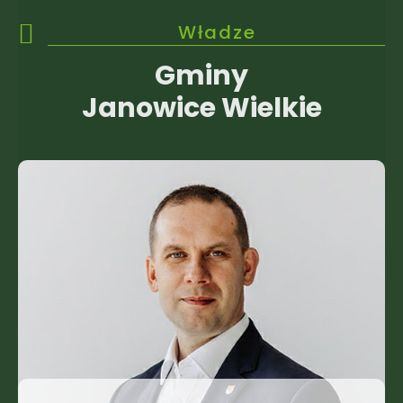
Władze
Gminy
Janowice Wielkie