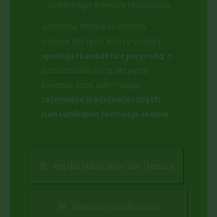
pobliskiego Browaru Miedzianka.
Janowice Wielkie to idealne
miejsce dla tych, którzy szukają
spokoju i kontaktu z przyrodą
, a
jednocześnie chcą aktywnie
spędzać czas, odkrywając
tajemnice średniowiecznych
ruin i unikalne formacje skalne
.
Raj dla Miłośników Gór i Natury
Fascynująca Historia i