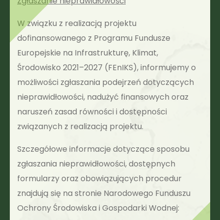
Zgłaszanie nieprawidłowości
W związku z realizacją projektu
dofinansowanego z Programu Fundusze
Europejskie na Infrastrukturę, Klimat,
Środowisko 2021–2027 (FEnIKS), informujemy o
możliwości zgłaszania podejrzeń dotyczących
nieprawidłowości, nadużyć finansowych oraz
naruszeń zasad równości i dostępności
związanych z realizacją projektu.
Szczegółowe informacje dotyczące sposobu
zgłaszania nieprawidłowości, dostępnych
formularzy oraz obowiązujących procedur
znajdują się na stronie Narodowego Funduszu
Ochrony Środowiska i Gospodarki Wodnej: