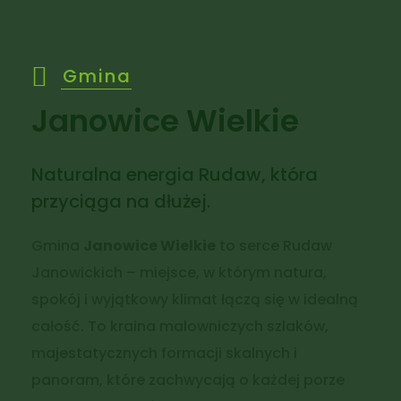
Gmina
Janowice Wielkie
Naturalna energia Rudaw, która
przyciąga na dłużej.
Gmina
Janowice Wielkie
to serce Rudaw
Janowickich – miejsce, w którym natura,
spokój i wyjątkowy klimat łączą się w idealną
całość. To kraina malowniczych szlaków,
majestatycznych formacji skalnych i
panoram, które zachwycają o każdej porze