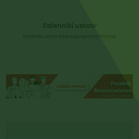
Dzienniki ustaw
Dzienniki ustaw Rzeczypospolitej Polskiej