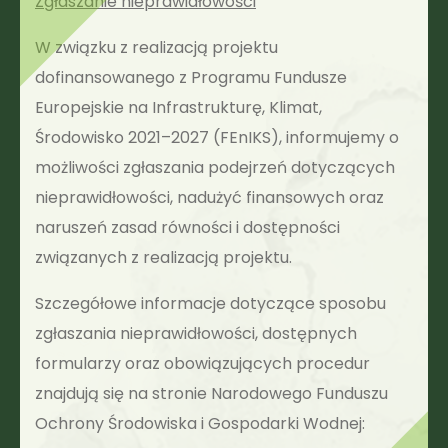
Zgłaszanie nieprawidłowości
W związku z realizacją projektu
dofinansowanego z Programu Fundusze
Europejskie na Infrastrukturę, Klimat,
Środowisko 2021–2027 (FEnIKS), informujemy o
możliwości zgłaszania podejrzeń dotyczących
nieprawidłowości, nadużyć finansowych oraz
naruszeń zasad równości i dostępności
związanych z realizacją projektu.
Szczegółowe informacje dotyczące sposobu
zgłaszania nieprawidłowości, dostępnych
formularzy oraz obowiązujących procedur
znajdują się na stronie Narodowego Funduszu
Ochrony Środowiska i Gospodarki Wodnej: