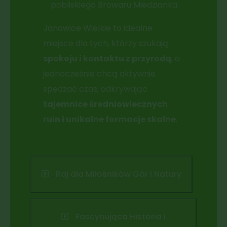
pobliskiego Browaru Miedzianka.
Janowice Wielkie to idealne
miejsce dla tych, którzy szukają
spokoju i kontaktu z przyrodą
, a
jednocześnie chcą aktywnie
spędzać czas, odkrywając
tajemnice średniowiecznych
ruin i unikalne formacje skalne
.
Raj dla Miłośników Gór i Natury
Fascynująca Historia i