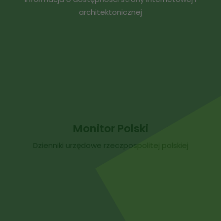
architektonicznej
Monitor Polski
Dzienniki urzędowe rzeczpospolitej polskiej