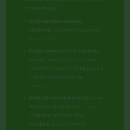
gmina oferuje:
Kajakarstwo Górskie:
Możliwość spływów kajakowych
po rzece Bóbr.
Rozbudowana Sieć Szlaków:
Liczne trasy piesze, rowerowe
(MTB i szutrowe) oraz biegowe o
zróżnicowanym stopniu
trudności.
Bliskość innych Atrakcji:
Łatwy
dojazd do atrakcji Karkonoszy
(Karpacz, Śnieżka), Stacji
Narciarskiej Czarnów czy