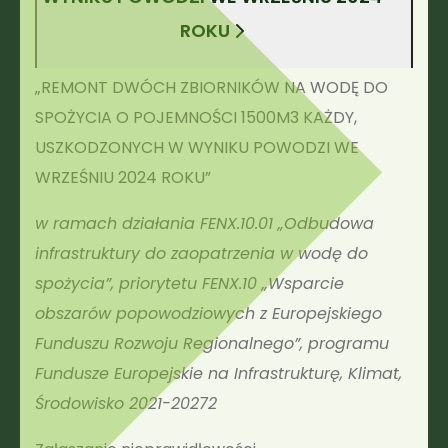
ROKU
„REMONT DWÓCH ZBIORNIKÓW NA WODĘ DO
SPOŻYCIA O POJEMNOŚCI 1500M3 KAŻDY,
USZKODZONYCH W WYNIKU POWODZI WE
WRZEŚNIU 2024 ROKU”
w ramach działania FENX.10.01 „Odbudowa
infrastruktury do zaopatrzenia w wodę do
spożycia”, priorytetu FENX.10 „Wsparcie
obszarów popowodziowych z Europejskiego
Funduszu Rozwoju Regionalnego”, programu
Fundusze Europejskie na Infrastrukturę, Klimat,
Środowisko 2021-20272