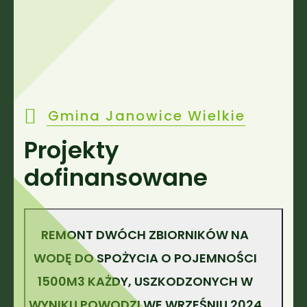
Gmina Janowice Wielkie
Projekty
dofinansowane
REMONT DWÓCH ZBIORNIKÓW NA
WODĘ DO SPOŻYCIA O POJEMNOŚCI
1500M3 KAŻDY, USZKODZONYCH W
WYNIKU POWODZI WE WRZEŚNIU 2024