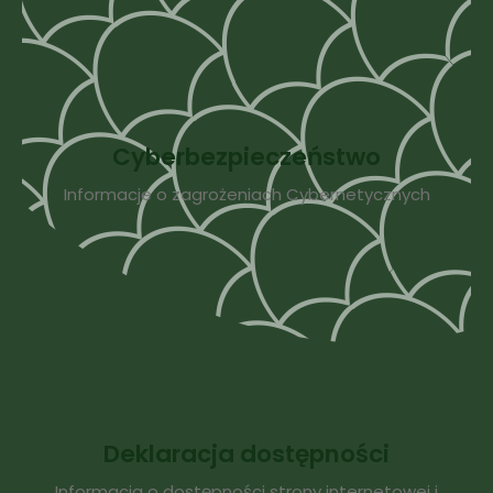
Cyberbezpieczeństwo
Informacje o zagrożeniach Cybernetycznych
Deklaracja dostępności
Informacja o dostępności strony internetowej i