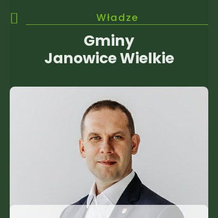
Władze
Gminy
Janowice Wielkie