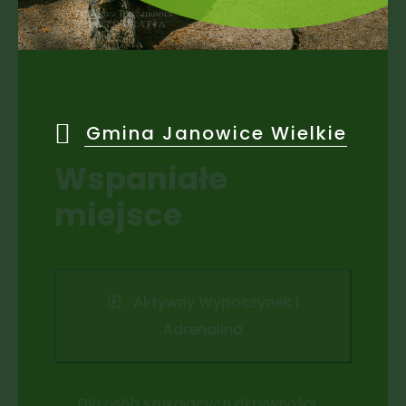
Gmina Janowice Wielkie
Wspaniałe
miejsce
Aktywny Wypoczynek i
Adrenalina
Dla osób szukających aktywności