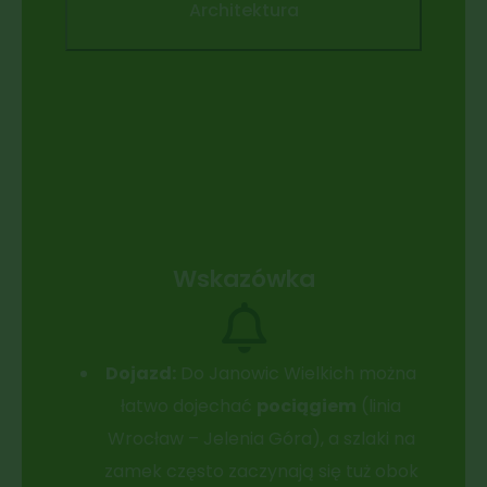
Architektura
Wskazówka
Dojazd:
Do Janowic Wielkich można
łatwo dojechać
pociągiem
(linia
Wrocław – Jelenia Góra), a szlaki na
zamek często zaczynają się tuż obok