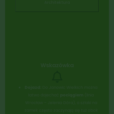
Architektura
Wskazówka
Dojazd:
Do Janowic Wielkich można
łatwo dojechać
pociągiem
(linia
Wrocław – Jelenia Góra), a szlaki na
zamek często zaczynają się tuż obok