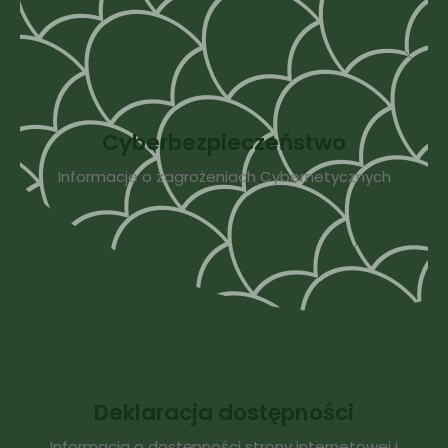
Cyberbezpieczeństwo
Informacje o zagrożeniach Cybernetycznych
Deklaracja dostępności
Informacja o dostępności strony internetowej i