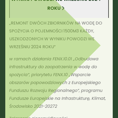
ROKU
„REMONT DWÓCH ZBIORNIKÓW NA WODĘ DO
SPOŻYCIA O POJEMNOŚCI 1500M3 KAŻDY,
USZKODZONYCH W WYNIKU POWODZI WE
WRZEŚNIU 2024 ROKU”
w ramach działania FENX.10.01 „Odbudowa
infrastruktury do zaopatrzenia w wodę do
spożycia”, priorytetu FENX.10 „Wsparcie
obszarów popowodziowych z Europejskiego
Funduszu Rozwoju Regionalnego”, programu
Fundusze Europejskie na Infrastrukturę, Klimat,
Środowisko 2021-20272