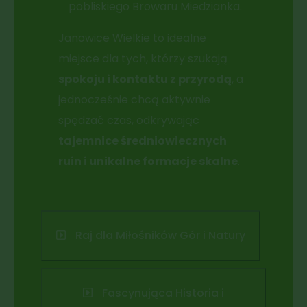
pobliskiego Browaru Miedzianka.
Janowice Wielkie to idealne
miejsce dla tych, którzy szukają
spokoju i kontaktu z przyrodą
, a
jednocześnie chcą aktywnie
spędzać czas, odkrywając
tajemnice średniowiecznych
ruin i unikalne formacje skalne
.
Raj dla Miłośników Gór i Natury
Fascynująca Historia i