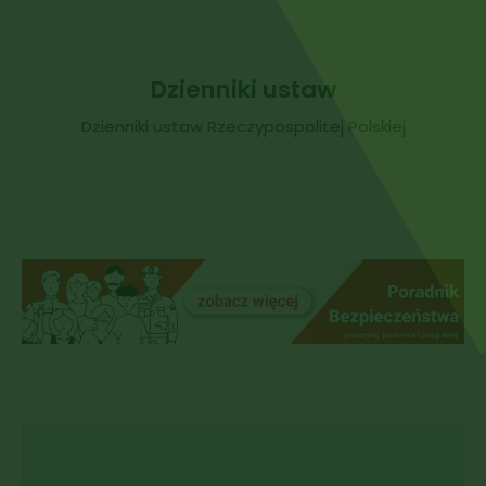
Dzienniki ustaw
Dzienniki ustaw Rzeczypospolitej Polskiej