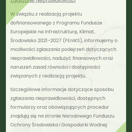
Zgłaszanie nieprawidłowości
W związku z realizacją projektu
dofinansowanego z Programu Fundusze
Europejskie na Infrastrukturę, Klimat,
Środowisko 2021–2027 (FEnIKS), informujemy o
możliwości zgłaszania podejrzeń dotyczących
nieprawidłowości, nadużyć finansowych oraz
naruszeń zasad równości i dostępności
związanych z realizacją projektu.
Szczegółowe informacje dotyczące sposobu
zgłaszania nieprawidłowości, dostępnych
formularzy oraz obowiązujących procedur
znajdują się na stronie Narodowego Funduszu
Ochrony Środowiska i Gospodarki Wodnej: