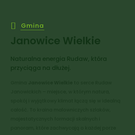
Gmina
Janowice Wielkie
Naturalna energia Rudaw, która
przyciąga na dłużej.
Gmina
Janowice Wielkie
to serce Rudaw
Janowickich – miejsce, w którym natura,
spokój i wyjątkowy klimat łączą się w idealną
całość. To kraina malowniczych szlaków,
majestatycznych formacji skalnych i
panoram, które zachwycają o każdej porze