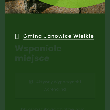
Gmina Janowice Wielkie
Wspaniałe
miejsce
Aktywny Wypoczynek i
Adrenalina
Dla osób szukających aktywności