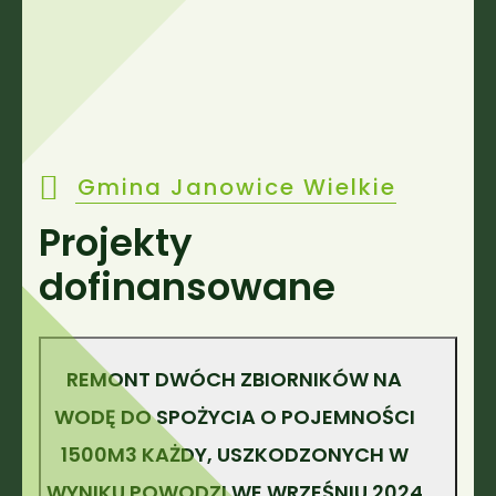
Gmina Janowice Wielkie
Projekty
dofinansowane
REMONT DWÓCH ZBIORNIKÓW NA
WODĘ DO SPOŻYCIA O POJEMNOŚCI
1500M3 KAŻDY, USZKODZONYCH W
WYNIKU POWODZI WE WRZEŚNIU 2024