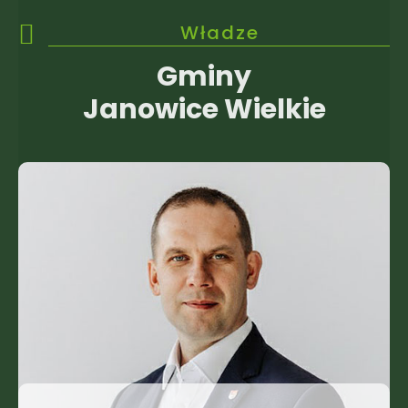
Władze
Gminy
Janowice Wielkie