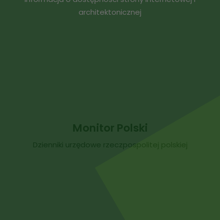
architektonicznej
Monitor Polski
Dzienniki urzędowe rzeczpospolitej polskiej