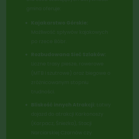
gmina oferuje:
Kajakarstwo Górskie:
Możliwość spływów kajakowych
po rzece Bóbr.
Rozbudowana Sieć Szlaków:
Liczne trasy piesze, rowerowe
(MTB i szutrowe) oraz biegowe o
zróżnicowanym stopniu
trudności.
Bliskość innych Atrakcji:
Łatwy
dojazd do atrakcji Karkonoszy
(Karpacz, Śnieżka), Stacji
Narciarskiej Czarnów czy